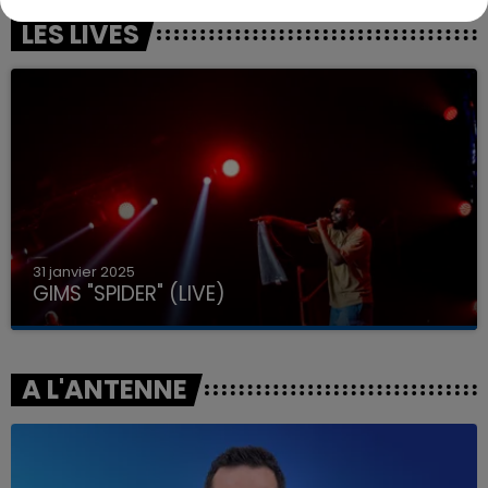
LES LIVES
31 janvier 2025
GIMS "SPIDER" (LIVE)
A L'ANTENNE