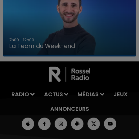
16h00 - 20h00
La Team du Week-end
16h00 - 20h00
LA TEAM DU WEEK-END
RADIO
ACTUS
MÉDIAS
JEUX
ANNONCEURS