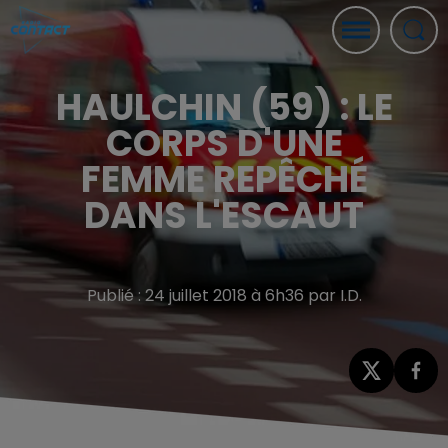
HAULCHIN (59) : LE
CORPS D'UNE
FEMME REPÊCHÉ
DANS L'ESCAUT
Publié : 24 juillet 2018 à 6h36 par I.D.