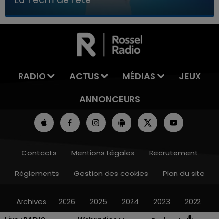
La Team de l'été
7h00 - 11h00
LA TEAM DE L'ÉTÉ
RADIO
ACTUS
MÉDIAS
JEUX
ANNONCEURS
Contacts
Mentions Légales
Recrutement
Règlements
Gestion des cookies
Plan du site
Archives
2026
2025
2024
2023
2022