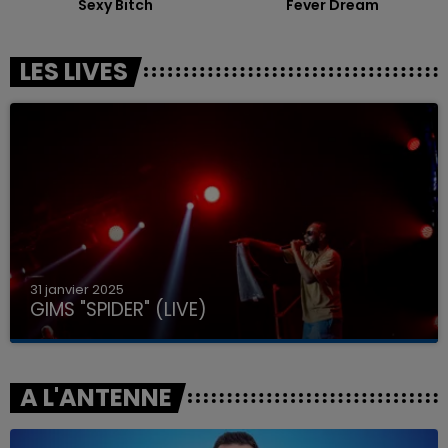
Sexy Bitch
Fever Dream
LES LIVES
31 janvier 2025
GIMS "SPIDER" (LIVE)
A L'ANTENNE