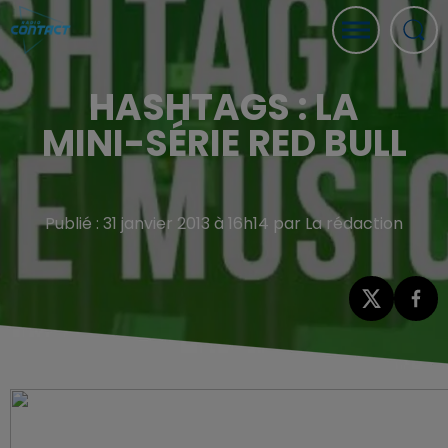
HASHTAGS : LA
MINI-SÉRIE RED BULL
Publié : 31 janvier 2013 à 16h14 par La rédaction