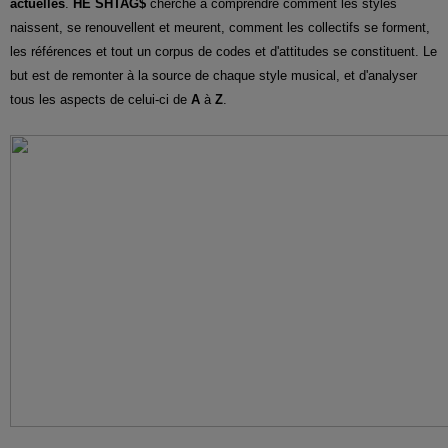
actuelles
.
HÈ SHTAG$
cherche à comprendre comment les styles
naissent, se renouvellent et meurent, comment les collectifs se forment,
les références et tout un corpus de codes et d'attitudes se constituent. Le
but est de remonter à la source de chaque style musical, et d'analyser
tous les aspects de celui-ci de
A
à
Z
.