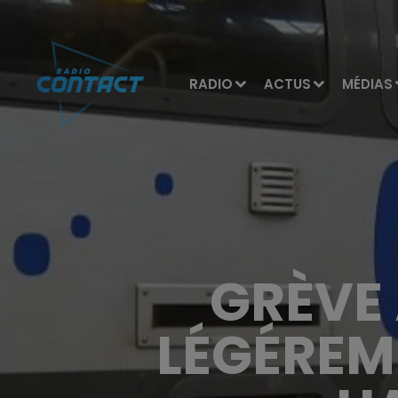
RADIO
ACTUS
MÉDIAS
GRÈVE 
LÉGÉREM