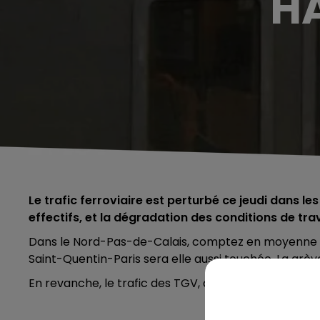
H
Le trafic ferroviaire est perturbé ce jeudi dans 
effectifs, et la dégradation des conditions de trav
Dans le Nord-Pas-de-Calais, comptez en moyenne 2 T
Saint-Quentin-Paris sera elle aussi touchée. La grèv
En revanche, le trafic des TGV, des Eurostar ou enc