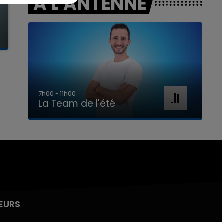
A L'ANTENNE
7h00 - 11h00
La Team de l'été
EURS