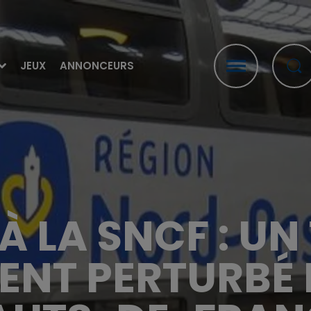
JEUX
ANNONCEURS
À LA SNCF : UN
ENT PERTURBÉ 