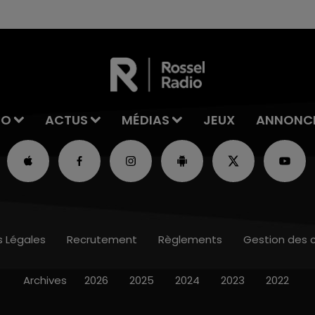
IO
ACTUS
MÉDIAS
JEUX
ANNONC
s Légales
Recrutement
Règlements
Gestion des 
Archives
2026
2025
2024
2023
2022