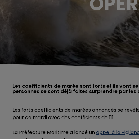
OPÉR
Les coefficients de marée sont forts et ils vont s
personnes se sont déjà faites surprendre par les
Les forts coefficients de marées annoncés se révèle
pour ce mardi avec des coefficients de 111.
La Préfecture Maritime a lancé un
appel à la vigilan