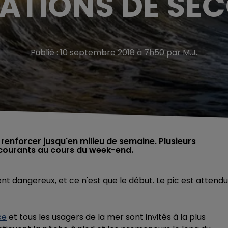
ATIONS DE SE
Publié : 10 septembre 2018 à 7h50 par M.J.
e renforcer jusqu'en milieu de semaine. Plusieurs
 courants au cours du week-end.
nt dangereux, et ce n'est que le début. Le pic est attendu
ce
et tous les usagers de la mer sont invités à la plus