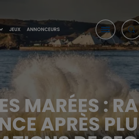
JEUX
ANNONCEURS
S MARÉES : RA
NCE APRÈS PLU