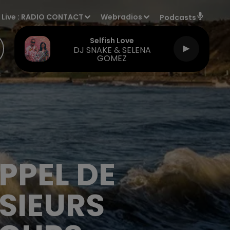
Live :
RADIO CONTACT
Webradios
Podcasts
Selfish Love
DJ SNAKE & SELENA
GOMEZ
PPEL DE
SIEURS