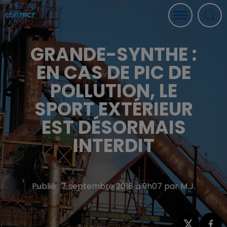
GRANDE-SYNTHE :
EN CAS DE PIC DE
POLLUTION, LE
SPORT EXTÉRIEUR
EST DÉSORMAIS
INTERDIT
Publié : 7 septembre 2018 à 9h07 par M.J.