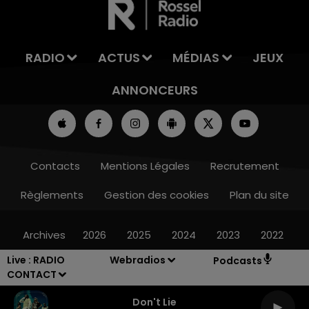
RADIO
ACTUS
MÉDIAS
JEUX
ANNONCEURS
Contacts
Mentions Légales
Recrutement
Règlements
Gestion des cookies
Plan du site
Archives
2026
2025
2024
2023
2022
Live :
RADIO
Webradios
Podcasts
CONTACT
Don't Lie