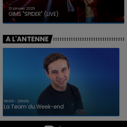
31 janvier 2025
GIMS "SPIDER" (LIVE)
A L'ANTENNE
7h00 - 12h00
La Team du Week-end
7h00 - 12h00
LA TEAM DU WEEK-END