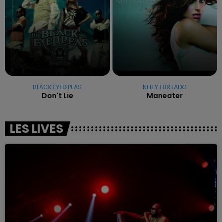
BLACK EYED PEAS
NELLY FURTADO
Don't Lie
Maneater
LES LIVES