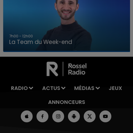
7h00 - 12h00
La Team du Week-end
7h00 - 12h00
LA TEAM DU WEEK-END
RADIO
ACTUS
MÉDIAS
JEUX
ANNONCEURS