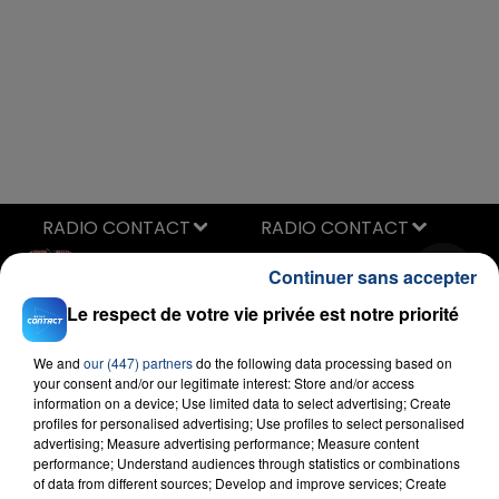
RADIO CONTACT
Nothing Breaks Like A Heart
Continuer sans accepter
MARK RONSON FEAT. MILEY CYRUS
Le respect de votre vie privée est notre priorité
We and
our (447) partners
do the following data processing based on
your consent and/or our legitimate interest: Store and/or access
information on a device; Use limited data to select advertising; Create
profiles for personalised advertising; Use profiles to select personalised
advertising; Measure advertising performance; Measure content
performance; Understand audiences through statistics or combinations
FIL D'ACTU
of data from different sources; Develop and improve services; Create