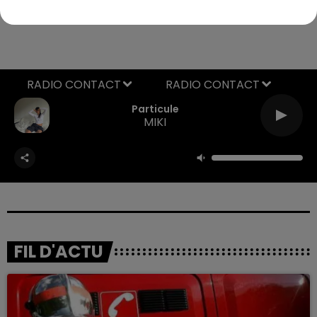
S.A.
RADIO CONTACT
Particule
MIKI
FIL D'ACTU