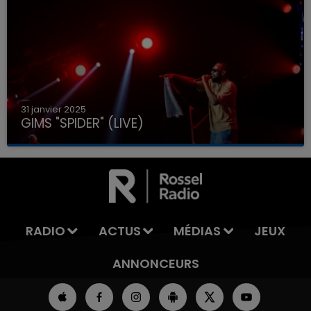
31 janvier 2025
GIMS "SPIDER" (LIVE)
RADIO
ACTUS
MÉDIAS
JEUX
ANNONCEURS