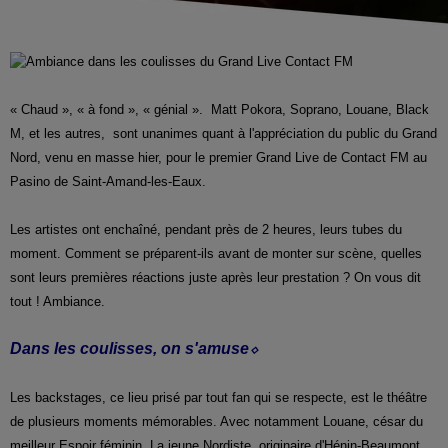
« Chaud », « à fond », « génial ». Matt Pokora, Soprano, Louane, Black
M, et les autres, sont unanimes quant à l'appréciation du public du Grand
Nord, venu en masse hier, pour le premier Grand Live de Contact FM au
Pasino de Saint-Amand-les-Eaux.
Les artistes ont enchaîné, pendant près de 2 heures, leurs tubes du
moment. Comment se préparent-ils avant de monter sur scène, quelles
sont leurs premières réactions juste après leur prestation ? On vous dit
tout ! Ambiance.
Dans les coulisses, on s'amuse⬦
Les backstages, ce lieu prisé par tout fan qui se respecte, est le théâtre
de plusieurs moments mémorables. Avec notamment Louane, césar du
meilleur Espoir féminin. La jeune Nordiste, originaire d'Hénin-Beaumont,