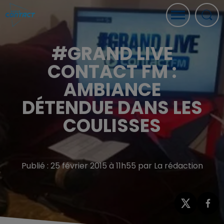
#GRAND LIVE
CONTACT FM :
AMBIANCE
DÉTENDUE DANS LES
COULISSES
Publié : 25 février 2015 à 11h55 par La rédaction