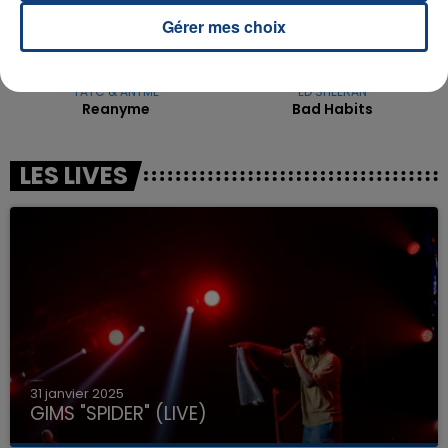
Gérer mes choix
TAYC & ANYME
ED SHEERAN
Reanyme
Bad Habits
LES LIVES
31 janvier 2025
GIMS "SPIDER" (LIVE)