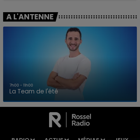
A L'ANTENNE
7h00 - 11h00
La Team de l'été
7h00 - 11h00
LA TEAM DE L'ÉTÉ
RADIO
ACTUS
MÉDIAS
JEUX