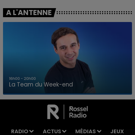
A L'ANTENNE
7h00 - 12h00
La Team du Week-end
7h00 - 12h00
LA TEAM DU WEEK-END
RADIO
ACTUS
MÉDIAS
JEUX