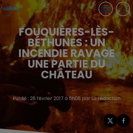
FOUQUIÈRES-LÈS-
BÉTHUNES : UN
INCENDIE RAVAGE
UNE PARTIE DU
CHÂTEAU
Publié : 28 février 2017 à 6h08 par La rédaction