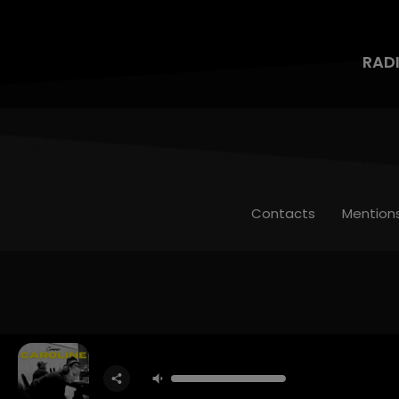
RAD
Contacts
Mention