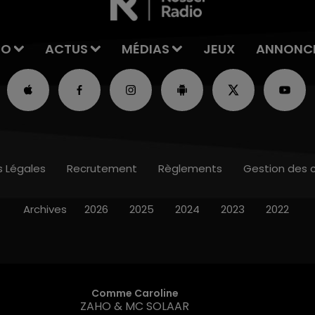
IO
ACTUS
MÉDIAS
JEUX
ANNONC
s Légales
Recrutement
Règlements
Gestion des 
Archives
2026
2025
2024
2023
2022
Comme Caroline
ZAHO & MC SOLAAR