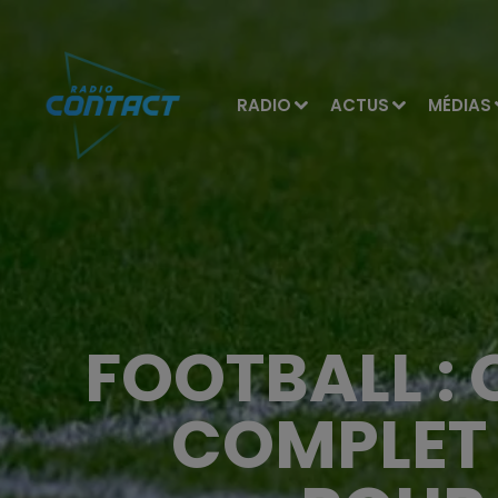
RADIO
ACTUS
MÉDIAS
FOOTBALL :
COMPLET 