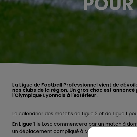
POUR 
La Ligue de Football Professionnel vient de dévoile
nos clubs de la région. Un gros choc est annoncé p
l'Olympique Lyonnais à l'extérieur.
Le calendrier des matchs de Ligue 2 et de Ligue 1 pou
En Ligue 1
le Losc commencera par un match
à domi
un déplacement compliqué à
Monaco
. La saison se