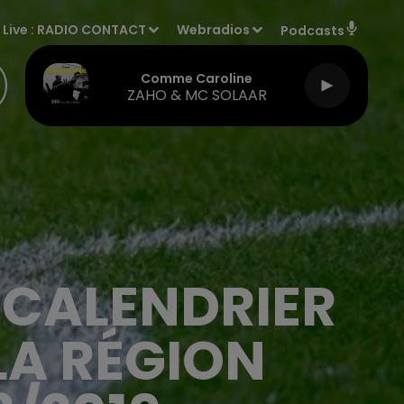
Live :
RADIO CONTACT
Webradios
Podcasts
Comme Caroline
ZAHO & MC SOLAAR
 CALENDRIER
LA RÉGION