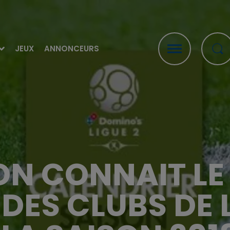
JEUX
ANNONCEURS
 ON CONNAIT LE
DES CLUBS DE 