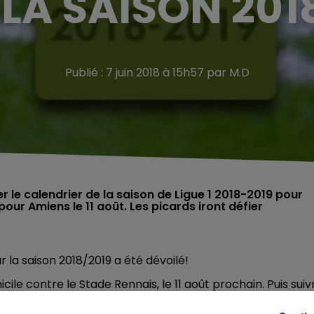
LA SAISON 201
Publié : 7 juin 2018 à 15h57 par M.D
r le calendrier de la saison de Ligue 1 2018-2019 pour
our Amiens le 11 août. Les picards iront défier
r la saison 2018/2019 a été dévoilé!
cile contre le Stade Rennais,
le 11 août prochain. Puis suiv
 terminera pour eux le 25 mai, toujours contre Rennes.