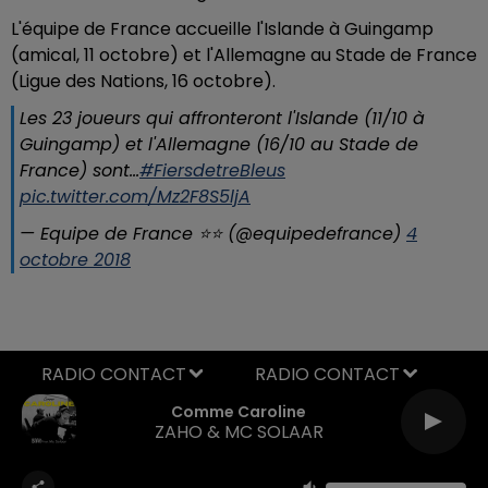
L'équipe de France accueille l'Islande à Guingamp
(amical, 11 octobre) et l'Allemagne au Stade de France
(Ligue des Nations, 16 octobre).
Les 23 joueurs qui affronteront l'Islande (11/10 à
Guingamp) et l'Allemagne (16/10 au Stade de
France) sont...
#FiersdetreBleus
pic.twitter.com/Mz2F8S5ljA
— Equipe de France ⭐⭐ (@equipedefrance)
4
octobre 2018
RADIO CONTACT
Talk To You
ANOTR & 54 ULTRA