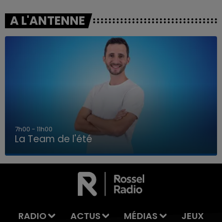
A L'ANTENNE
7h00 - 11h00
La Team de l'été
7h00 - 11h00
LA TEAM DE L'ÉTÉ
RADIO
ACTUS
MÉDIAS
JEUX