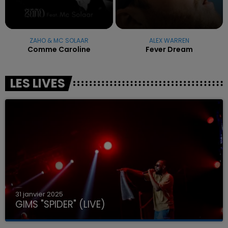
ZAHO & MC SOLAAR
ALEX WARREN
Comme Caroline
Fever Dream
LES LIVES
31 janvier 2025
GIMS "SPIDER" (LIVE)