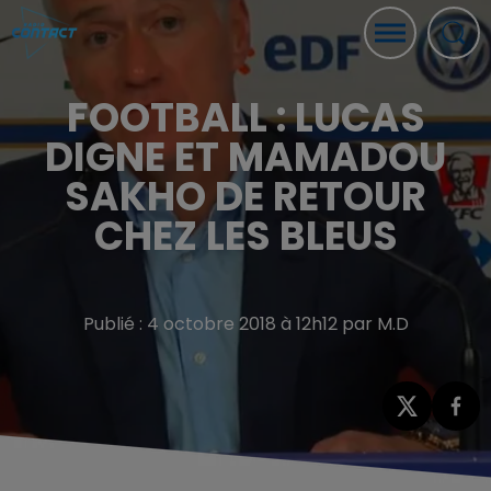
FOOTBALL : LUCAS
DIGNE ET MAMADOU
SAKHO DE RETOUR
CHEZ LES BLEUS
Publié : 4 octobre 2018 à 12h12 par M.D