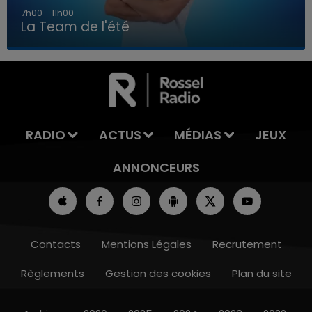
7h00 - 11h00
La Team de l'été
7h00 - 11h00
LA TEAM DE L'ÉTÉ
RADIO
ACTUS
MÉDIAS
JEUX
ANNONCEURS
Contacts
Mentions Légales
Recrutement
Règlements
Gestion des cookies
Plan du site