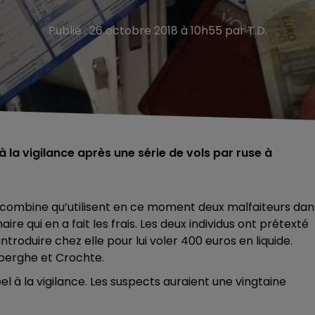
Publié : 26 octobre 2018 à 10h55 par T.D.
 la vigilance après une série de vols par ruse à
a combine qu’utilisent en ce moment deux malfaiteurs dan
re qui en a fait les frais. Les deux individus ont prétexté
ntroduire chez elle pour lui voler 400 euros en liquide.
oberghe et Crochte.
 à la vigilance. Les suspects auraient une vingtaine