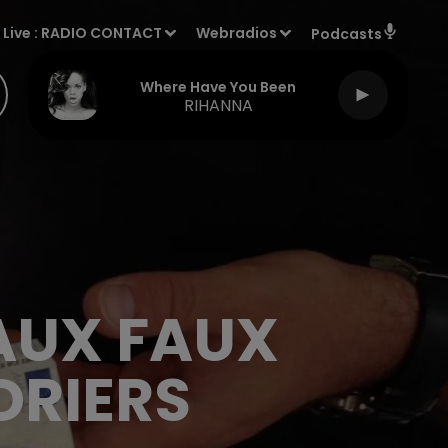
Live :
RADIO CONTACT
Webradios
Podcasts
Where Have You Been
RIHANNA
 AUX FAUX
DRIERS