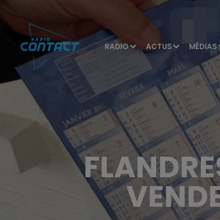
RADIO
ACTUS
MÉDIAS
FLANDRES
VENDE