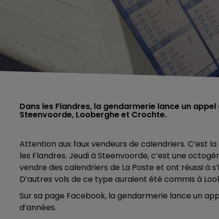
Dans les Flandres, la gendarmerie lance un appel à
Steenvoorde, Looberghe et Crochte.
Attention aux faux vendeurs de calendriers. C’est l
les Flandres. Jeudi à Steenvoorde, c’est une octogénai
vendre des calendriers de La Poste et ont réussi à s’i
D’autres vols de ce type auraient été commis à Lo
Sur sa page Facebook, la gendarmerie lance un appel
d’années.