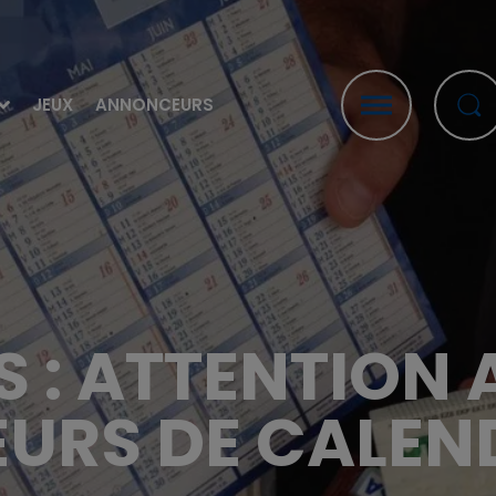
JEUX
ANNONCEURS
 : ATTENTION
URS DE CALEN