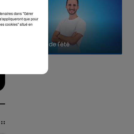
rtenaires dans "Gérer
s'appliqueront que pour
les cookies" situé en
7h00 - 11h00
La Team de l'été