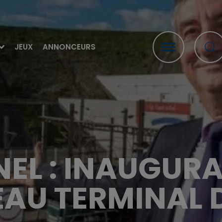
JEUX
ANNONCEURS
EL : INAUGURA
AU TERMINAL D