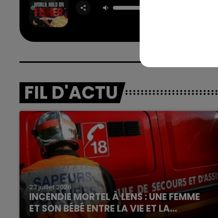
BOB SI
FEAT. 
EDWA
FIL D'ACTU
23 juillet 2026
INCENDIE MORTEL À LENS : UNE FEMME
ET SON BÉBÉ ENTRE LA VIE ET LA...