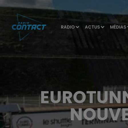
RADIO
ACTUS
MÉDIAS
EUROTUNN
NOUVE