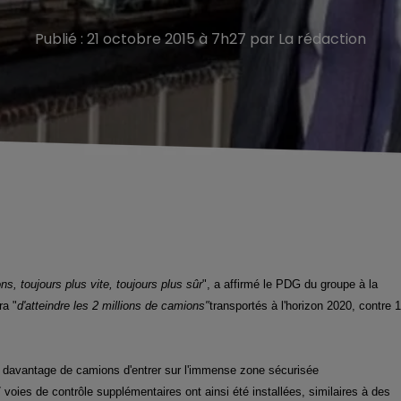
Publié : 21 octobre 2015 à 7h27 par La rédaction
s, toujours plus vite, toujours plus sûr
", a affirmé le PDG du groupe à la
ra "
d'atteindre les 2 millions de camions"
transportés à l'horizon 2020, contre 1
à davantage de camions d'entrer sur l'immense zone sécurisée
 voies de contrôle supplémentaires ont ainsi été installées, similaires à des