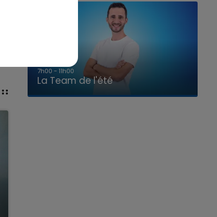
7h00 - 11h00
La Team de l'été