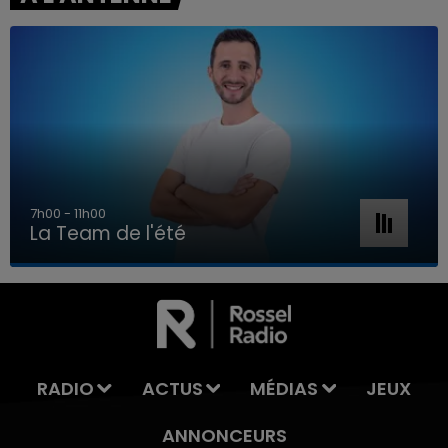
7h00 - 11h00
La Team de l'été
7h00 - 11h00
LA TEAM DE L'ÉTÉ
RADIO
ACTUS
MÉDIAS
JEUX
ANNONCEURS