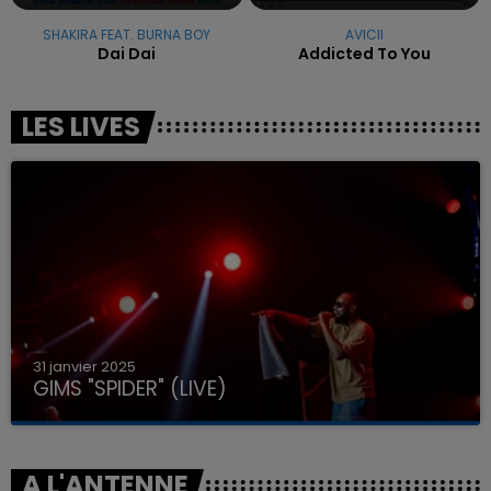
SHAKIRA FEAT. BURNA BOY
AVICII
Dai Dai
Addicted To You
LES LIVES
31 janvier 2025
GIMS "SPIDER" (LIVE)
A L'ANTENNE