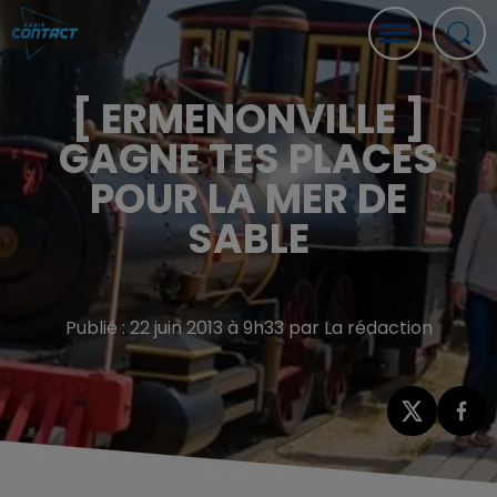
[ ERMENONVILLE ]
GAGNE TES PLACES
POUR LA MER DE
SABLE
Publié : 22 juin 2013 à 9h33 par La rédaction