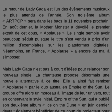
Le retour de Lady Gaga est l'un des évènements musicaux
le plus attendu de l'année. Son troisième album
« ARTPOP » sera dans les bacs le 11 novembre prochain.
En août dernier, la Mother Monster a dévoilé le premier
extrait de cet opus, « Applause ». Le single semble avoir
beaucoup séduit puisque le titre s'est vendu à près d'un
million d'exemplaires sur les plateformes digitales.
Néanmoins, en France, « Applause » a encore du mal à
s'imposer.
Mais Lady Gaga n'est pas à court d'idées pour relancer son
nouveau single. La chanteuse propose désormais une
nouvelle alternative à ce titre. Elle a ainsi fait remixer
« Applause » par le duo australien Empire of the Sun. Le
groupe offre alors un morceau à l'image de leur univers, tout
en conservant le style initial. Empire of the Sun, qui a publié
son deuxième album « Ice on the Dune » en juin dernier,
devrait également bénéficier de ce coup de projecteur pour