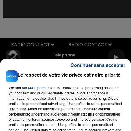
RADIO CONTACT
Telephone
LADY GAGA & BEYONCE
Continuer sans accepter
Le respect de votre vie privée est notre priorité
We and
our (447) partners
do the following data processing based on
your consent and/or our legitimate interest: Store and/or access
information on a device; Use limited data to select advertising; Create
profiles for personalised advertising; Use profiles to select personalised
advertising; Measure advertising performance; Measure content
FIL D'ACTU
performance; Understand audiences through statistics or combinations
of data from different sources; Develop and improve services; Create
profiles to personalise content; Use profiles to select personalised
content; Use limited data to select content; Ensure security, prevent and