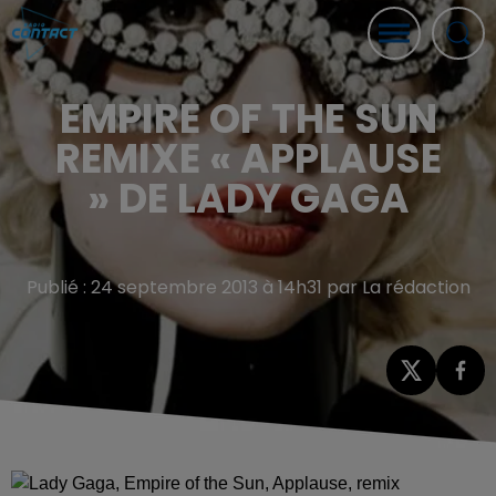
EMPIRE OF THE SUN
REMIXE « APPLAUSE
» DE LADY GAGA
Publié : 24 septembre 2013 à 14h31 par La rédaction