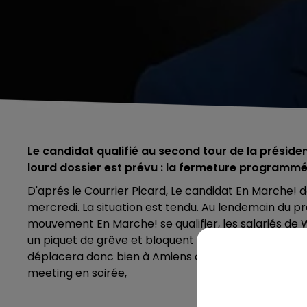
Le candidat qualifié au second tour de la président
lourd dossier est prévu : la fermeture programmée
D'aprés le Courrier Picard, Le candidat En Marche! d
mercredi. La situation est tendu. Au lendemain du pre
mouvement En Marche! se qualifier, les salariés de Wh
un piquet de grêve et bloquent l'entrée poids lourd
déplacera donc bien à Amiens ce mercredi après-midi
meeting en soirée,