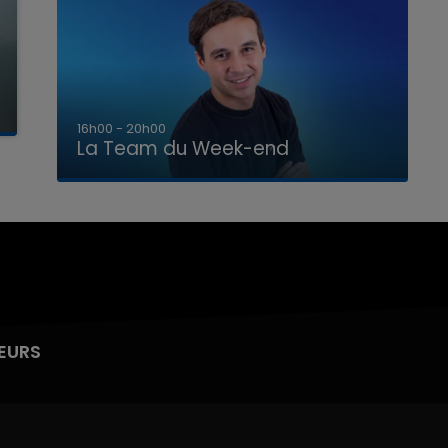
7h00 - 12h00
La Team du Week-end
EURS