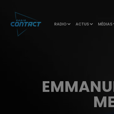
RADIO
ACTUS
MÉDIAS
EMMANUE
ME