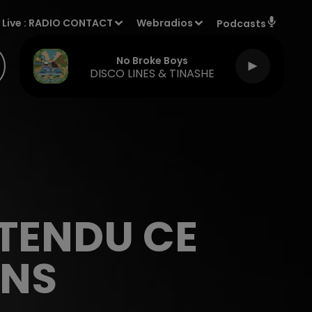
Live :
RADIO CONTACT
Webradios
Podcasts
No Broke Boys
DISCO LINES & TINASHE
TENDU CE
ENS