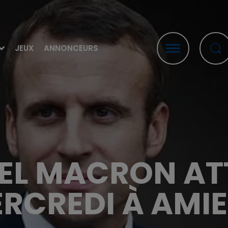
JEUX
ANNONCEURS
L MACRON AT
RCREDI À AMI