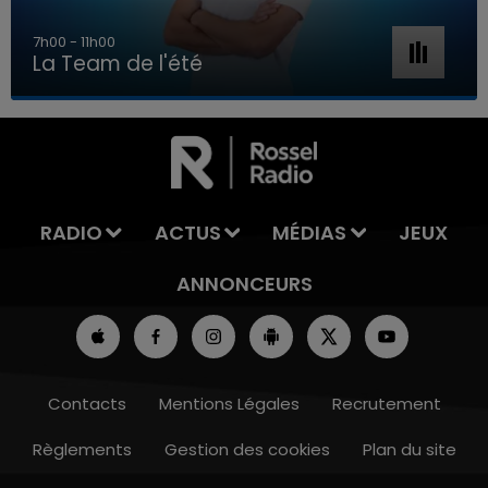
7h00 - 11h00
La Team de l'été
7h00 - 11h00
LA TEAM DE L'ÉTÉ
RADIO
ACTUS
MÉDIAS
JEUX
ANNONCEURS
Contacts
Mentions Légales
Recrutement
Règlements
Gestion des cookies
Plan du site