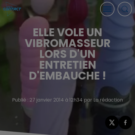
ELLE VOLE UN
VIBROMASSEUR
LORS D'UN
ENTRETIEN
D'EMBAUCHE !
Publié : 27 janvier 2014 à 12h34 par La rédaction