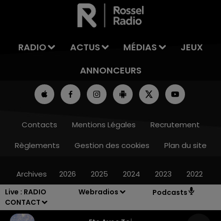
LA TEAM DU WEEK-END
RADIO
ACTUS
MÉDIAS
JEUX
ANNONCEURS
Contacts
Mentions Légales
Recrutement
Règlements
Gestion des cookies
Plan du site
Archives
2026
2025
2024
2023
2022
Live :
RADIO
Webradios
Podcasts
CONTACT