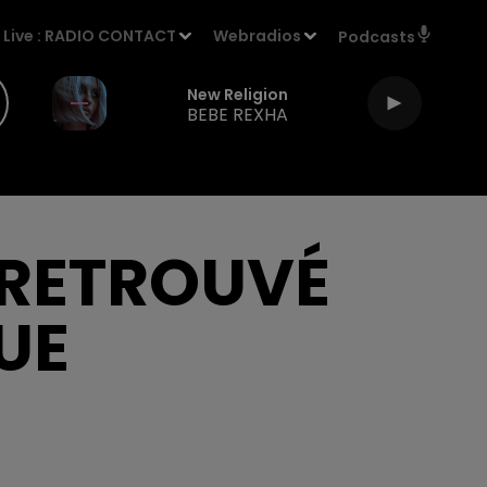
Live :
RADIO CONTACT
Webradios
Podcasts
New Religion
BEBE REXHA
 RETROUVÉ
UE