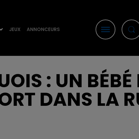
JEUX
ANNONCEURS
OIS : UN BÉBÉ
ORT DANS LA R