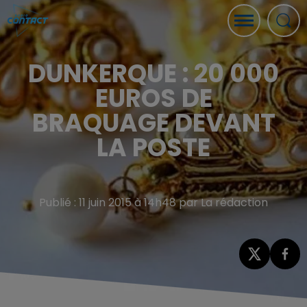
DUNKERQUE : 20 000
EUROS DE
BRAQUAGE DEVANT
LA POSTE
Publié : 11 juin 2015 à 14h48 par La rédaction