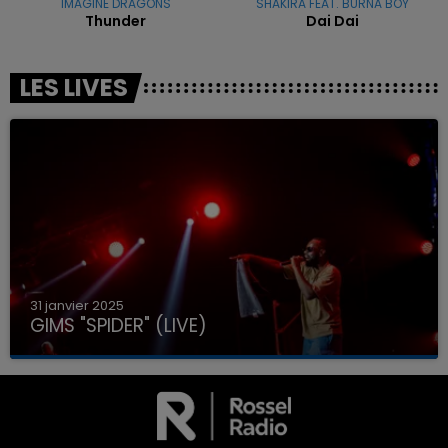
IMAGINE DRAGONS
SHAKIRA FEAT. BURNA BOY
Thunder
Dai Dai
LES LIVES
31 janvier 2025
GIMS "SPIDER" (LIVE)