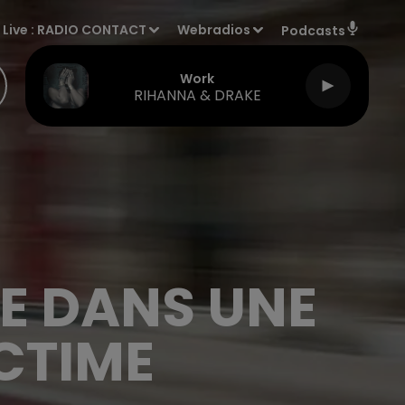
Live :
RADIO CONTACT
Webradios
Podcasts
Work
RIHANNA & DRAKE
IE DANS UNE
CTIME