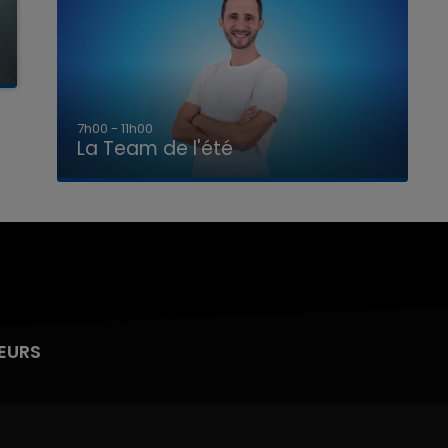
7h00 - 11h00
La Team de l'été
EURS