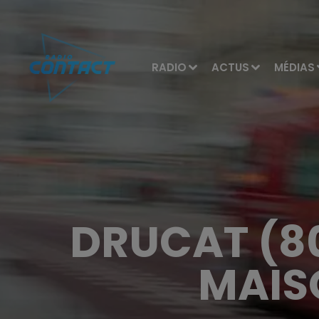
RADIO
ACTUS
MÉDIAS
DRUCAT (80
MAIS