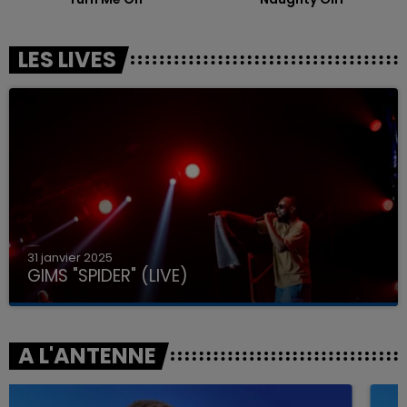
LES LIVES
31 janvier 2025
GIMS "SPIDER" (LIVE)
A L'ANTENNE