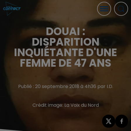
DOUAI :
DISPARITION
INQUIÉTANTE D'UNE
FEMME DE 47 ANS
Publié : 20 septembre 2018 à 4h36 par I.D.
Crédit image:
La Voix du Nord