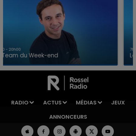
7h00 - 12h00
La Team du Week-end
7h00 - 12h00
LA TEAM DU WEEK-END
RADIO
ACTUS
MÉDIAS
JEUX
ANNONCEURS