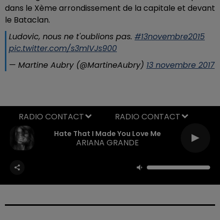
dans le Xème arrondissement de la capitale et devant
le Bataclan.
Ludovic, nous ne t'oublions pas.
#13novembre2015
pic.twitter.com/s3mlVJs900
— Martine Aubry (@MartineAubry)
13 novembre 2017
RADIO CONTACT
Hate That I Made You Love Me
ARIANA GRANDE