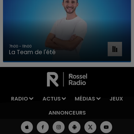
7h00 - 11h00
La Team de l'été
7h00 - 11h00
LA TEAM DE L'ÉTÉ
RADIO
ACTUS
MÉDIAS
JEUX
ANNONCEURS