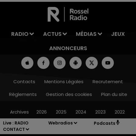
7h00 - 11h00
LA TEAM DE L'ÉTÉ
RADIO
ACTUS
MÉDIAS
JEUX
ANNONCEURS
Contacts
Mentions Légales
Recrutement
Règlements
Gestion des cookies
Plan du site
Archives
2026
2025
2024
2023
2022
Live :
RADIO
Webradios
Podcasts
CONTACT