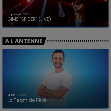
31 janvier 2025
GIMS "SPIDER" (LIVE)
A L'ANTENNE
7h00 - 11h00
La Team de l'été