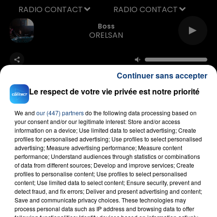
RADIO CONTACT
Boss
ORELSAN
Continuer sans accepter
Le respect de votre vie privée est notre priorité
We and
our (447) partners
do the following data processing based on
FIL D'ACTU
your consent and/or our legitimate interest: Store and/or access
information on a device; Use limited data to select advertising; Create
profiles for personalised advertising; Use profiles to select personalised
advertising; Measure advertising performance; Measure content
performance; Understand audiences through statistics or combinations
of data from different sources; Develop and improve services; Create
profiles to personalise content; Use profiles to select personalised
content; Use limited data to select content; Ensure security, prevent and
detect fraud, and fix errors; Deliver and present advertising and content;
Save and communicate privacy choices. These technologies may
process personal data such as IP address and browsing data to offer