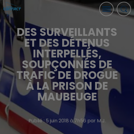
DES SURVEILLANTS
ET DES DÉTENUS
INTERPELLÉS,
SOUPÇONNÉS DE
TRAFIC DE DROGUE
À LA PRISON DE
MAUBEUGE
Publié : 5 juin 2018 à 7h56 par M.J.