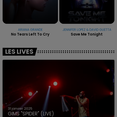
ARIANA GRANDE
JENNIFER LOPEZ & DAVID GUETTA
No Tears Left To Cry
Save Me Tonight
LES LIVES
31 janvier 2025
GIMS "SPIDER" (LIVE)