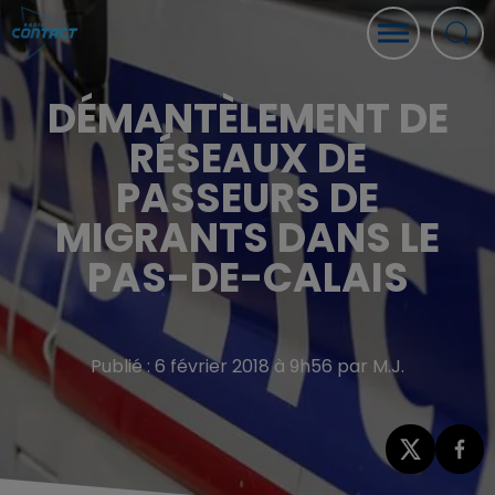
DÉMANTÈLEMENT DE
RÉSEAUX DE
PASSEURS DE
MIGRANTS DANS LE
PAS-DE-CALAIS
Publié : 6 février 2018 à 9h56 par M.J.