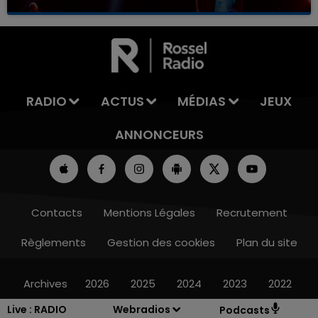
RADIO
ACTUS
MÉDIAS
JEUX
ANNONCEURS
Contacts
Mentions Légales
Recrutement
Règlements
Gestion des cookies
Plan du site
Archives
2026
2025
2024
2023
2022
Live :
RADIO
Webradios
Podcasts