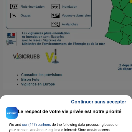
Continuer sans accepter
Le respect de votre vie privée est notre priorité
RADIO CONTACT
We and
our (447) partners
do the following data processing based on
Petal
your consent and/or our legitimate interest: Store and/or access