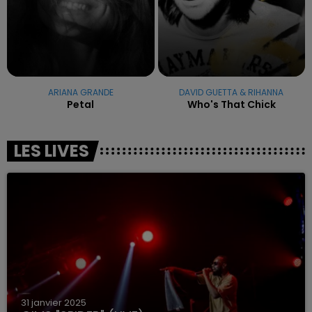
ARIANA GRANDE
DAVID GUETTA & RIHANNA
Petal
Who's That Chick
LES LIVES
31 janvier 2025