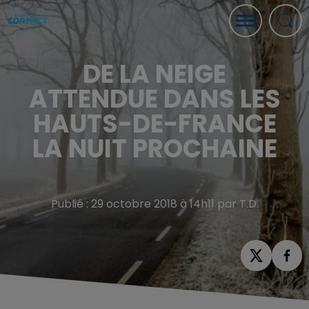
DE LA NEIGE
ATTENDUE DANS LES
HAUTS-DE-FRANCE
LA NUIT PROCHAINE
Publié : 29 octobre 2018 à 14h11 par T.D.