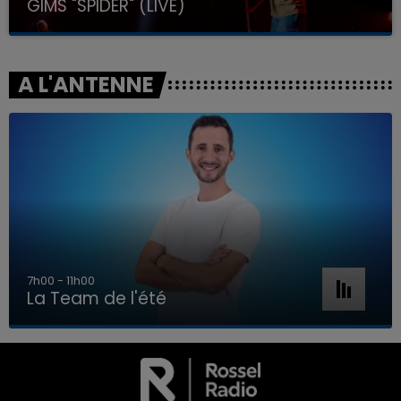
GIMS "SPIDER" (LIVE)
A L'ANTENNE
7h00 - 11h00
La Team de l'été
7h00 - 11h00
LA TEAM DE L'ÉTÉ