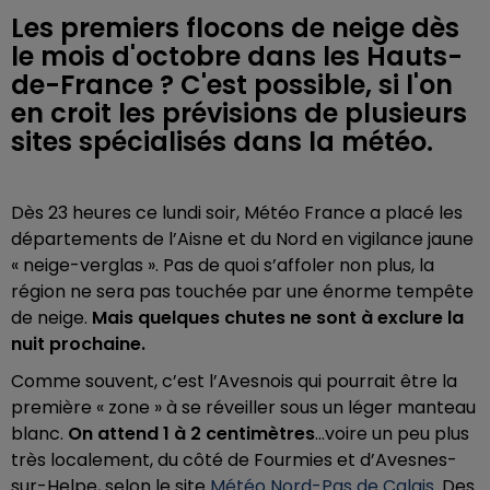
Les premiers flocons de neige dès
le mois d'octobre dans les Hauts-
de-France ? C'est possible, si l'on
en croit les prévisions de plusieurs
sites spécialisés dans la météo.
Dès 23 heures ce lundi soir, Météo France a placé les
départements de l’Aisne et du Nord en vigilance jaune
« neige-verglas ». Pas de quoi s’affoler non plus, la
région ne sera pas touchée par une énorme tempête
de neige.
Mais quelques chutes ne sont à exclure la
nuit prochaine.
Comme souvent, c’est l’Avesnois qui pourrait être la
première « zone » à se réveiller sous un léger manteau
blanc.
On attend 1 à 2 centimètres
...voire un peu plus
très localement, du côté de Fourmies et d’Avesnes-
sur-Helpe, selon le site
Météo Nord-Pas de Calais
. Des