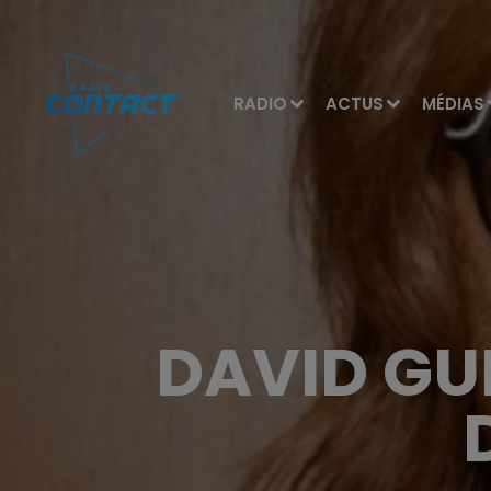
RADIO
ACTUS
MÉDIAS
DAVID GU