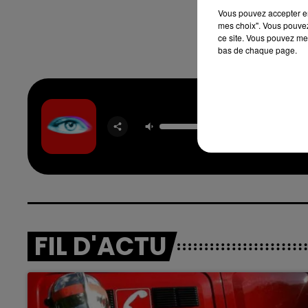
Vous pouvez accepter en 
mes choix". Vous pouvez
ce site. Vous pouvez met
bas de chaque page.
Self A
TEMPER
FIL D'ACTU