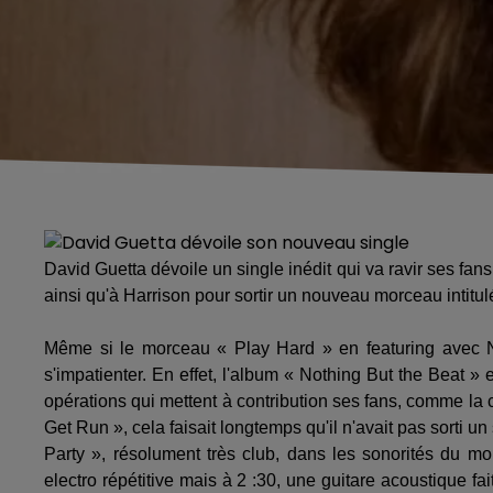
David Guetta dévoile un single inédit qui va ravir ses fan
ainsi qu'à Harrison pour sortir un nouveau morceau intitulé
Même si le morceau « Play Hard » en featuring avec Ne
s'impatienter. En effet, l'album « Nothing But the Beat » e
opérations qui mettent à contribution ses fans, comme la c
Get Run », cela faisait longtemps qu'il n'avait pas sorti un 
Party », résolument très club, dans les sonorités du mo
electro répétitive mais à 2 :30, une guitare acoustique fa