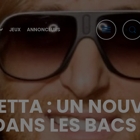
JEUX
ANNONCEURS
ETTA : UN NOUV
DANS LES BACS 