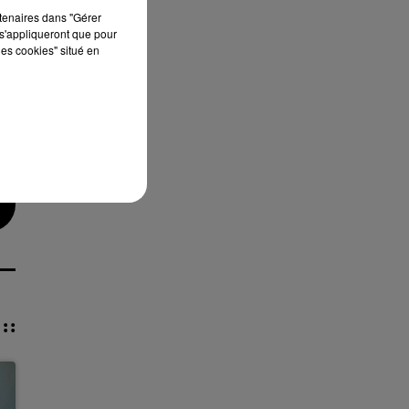
rtenaires dans "Gérer
s'appliqueront que pour
les cookies" situé en