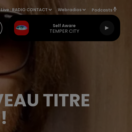
Live :
RADIO CONTACT
Webradios
Podcasts
Self Aware
TEMPER CITY
EAU TITRE
!