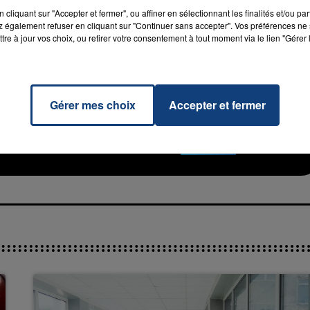
cliquant sur "Accepter et fermer", ou affiner en sélectionnant les finalités et/ou pa
 également refuser en cliquant sur "Continuer sans accepter". Vos préférences ne 
tre à jour vos choix, ou retirer votre consentement à tout moment via le lien "Gérer 
Gérer mes choix
Accepter et fermer
ware
RADIO CONTACT
 CITY