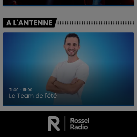
A L'ANTENNE
7h00 - 11h00
La Team de l'été
7h00 - 11h00
LA TEAM DE L'ÉTÉ