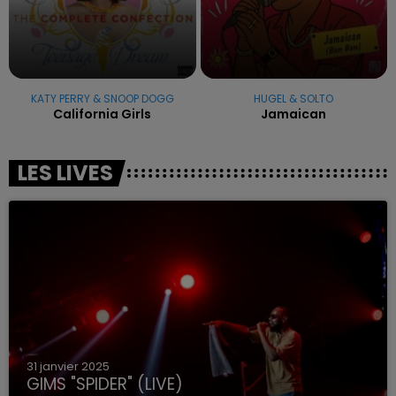
KATY PERRY & SNOOP DOGG
HUGEL & SOLTO
California Girls
Jamaican
LES LIVES
31 janvier 2025
GIMS "SPIDER" (LIVE)