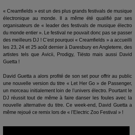
« Creamfields » est un des plus grands festivals de musique
électronique au monde. Il a même été qualifié par ses
organisateurs de « leader des festivals de musique électro
du monde entier ». Le festival ne pouvait donc pas se passer
des meilleurs DJ ! C'est pourquoi « Creamfields » a accueilli
les 23, 24 et 25 août dernier à Daresbury en Angleterre, des
artistes tels que Avicii, Prodigy, Tiësto mais aussi David
Guetta !
David Guetta a alors profité de son set pour offrir au public
une nouvelle version du titre « Let Her Go » de Passenger,
un morceau initialement loin de l'univers électro. Pourtant le
DJ réussit tout de même à faire danser les foules avec la
nouvelle alternative du titre. Ce week-end, David Guetta a
même rejoué ce remix lors de « l'Electric Zoo Festival » !