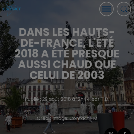
DANS LES HAUTS-
DE-FRANCE, L'ÉTÉ
2018 A ÉTÉ PRESQUE
AUSSI CHAUD QUE
CELUI DE 2003
Publié : 29 août 2018 à 12h44 par T.D.
Crédit image:
Contact FM