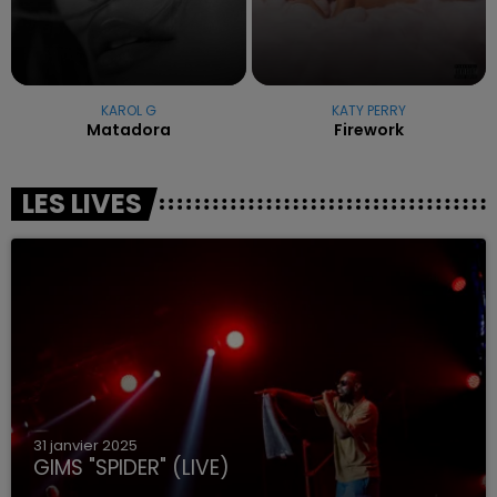
KAROL G
KATY PERRY
Matadora
Firework
LES LIVES
31 janvier 2025
GIMS "SPIDER" (LIVE)