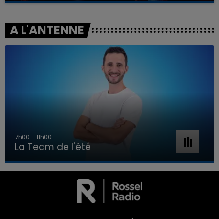
A L'ANTENNE
7h00 - 11h00
La Team de l'été
7h00 - 11h00
LA TEAM DE L'ÉTÉ