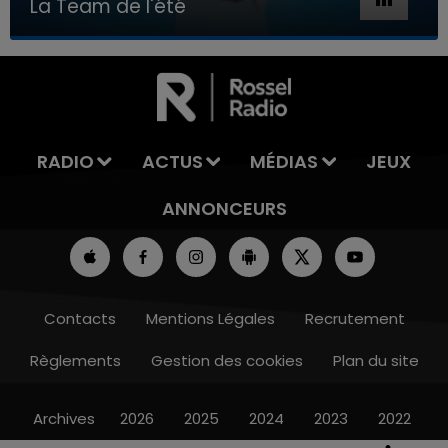
La Team de l'été
7h00 - 11h00
LA TEAM DE L'ÉTÉ
RADIO
ACTUS
MÉDIAS
JEUX
ANNONCEURS
Contacts
Mentions Légales
Recrutement
Règlements
Gestion des cookies
Plan du site
Archives
2026
2025
2024
2023
2022