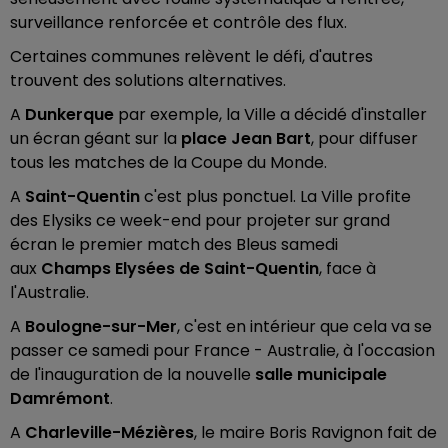
surveillance renforcée et contrôle des flux.
Certaines communes relèvent le défi, d'autres
trouvent des solutions alternatives.
A
Dunkerque
par exemple, la Ville a décidé d'installer
un écran géant sur la
place Jean Bart
, pour diffuser
tous les matches de la Coupe du Monde.
A
Saint-Quentin
c'est plus ponctuel. La Ville profite
des Elysiks ce week-end pour projeter sur grand
écran le premier match des Bleus samedi
aux
Champs Elysées de Saint-Quentin
, face à
l'Australie.
A
Boulogne-sur-Mer
, c'est en intérieur que cela va se
passer ce samedi pour France - Australie, à l'occasion
de l'inauguration de la nouvelle
salle municipale
Damrémont
.
A
Charleville-Mézières
, le maire Boris Ravignon fait de