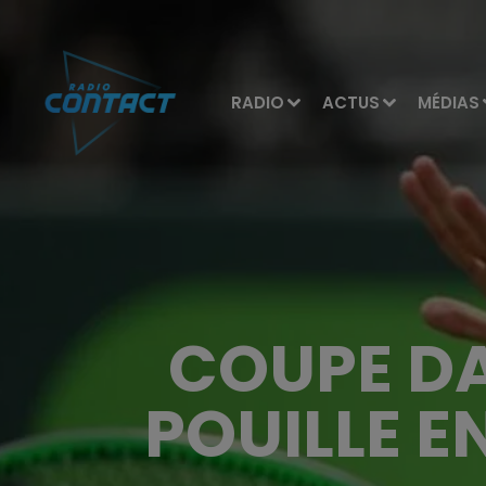
RADIO
ACTUS
MÉDIAS
COUPE DA
POUILLE E