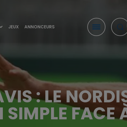
JEUX
ANNONCEURS
VIS : LE NORDI
N SIMPLE FACE À