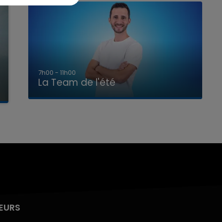
7h00 - 11h00
La Team de l'été
EURS