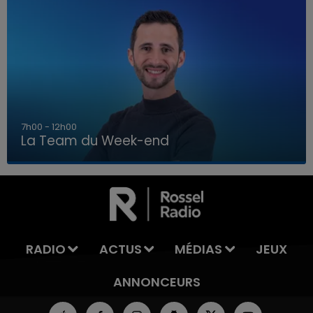
7h00 - 12h00
La Team du Week-end
7h00 - 12h00
LA TEAM DU WEEK-END
RADIO
ACTUS
MÉDIAS
JEUX
ANNONCEURS