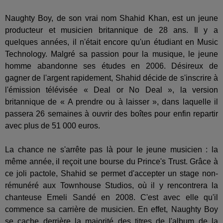
Naughty Boy, de son vrai nom Shahid Khan, est un jeune
producteur et musicien britannique de 28 ans. Il y a
quelques années, il n'était encore qu'un étudiant en Music
Technology. Malgré sa passion pour la musique, le jeune
homme abandonne ses études en 2006. Désireux de
gagner de l'argent rapidement, Shahid décide de s'inscrire à
l'émission télévisée « Deal or No Deal », la version
britannique de « A prendre ou à laisser », dans laquelle il
passera 26 semaines à ouvrir des boîtes pour enfin repartir
avec plus de 51 000 euros.
La chance ne s'arrête pas là pour le jeune musicien : la
même année, il reçoit une bourse du Prince's Trust. Grâce à
ce joli pactole, Shahid se permet d'accepter un stage non-
rémunéré aux Townhouse Studios, où il y rencontrera la
chanteuse Emeli Sandé en 2008. C'est avec elle qu'il
commence sa carrière de musicien. En effet, Naughty Boy
se cache derrière la majorité des titres de l'album de la