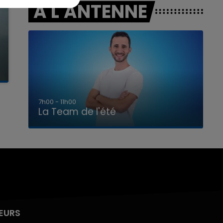
A L'ANTENNE
7h00 - 11h00
La Team de l'été
EURS