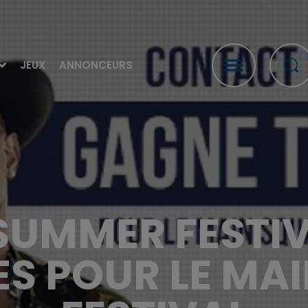
JEUX
ANNONCEURS
UMMER FESTIV
ES POUR LE MA