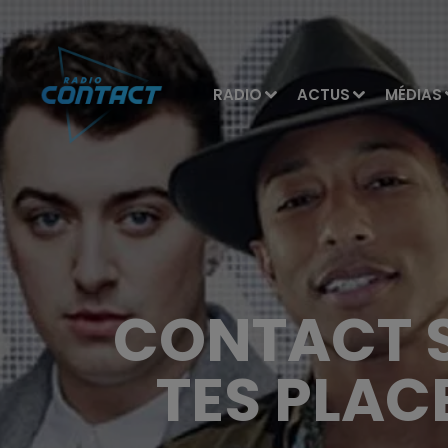
RADIO
ACTUS
MÉDIAS
CONTACT S
TES PLAC