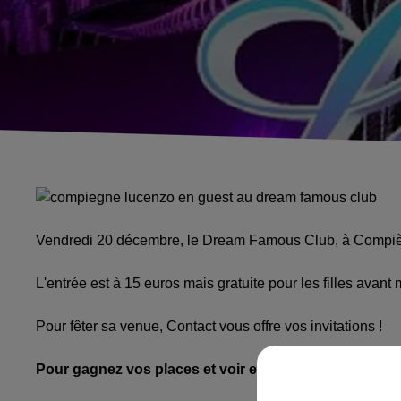
Vendredi 20 décembre, le Dream Famous Club, à Compièg
L'entrée est à 15 euros mais gratuite pour les filles avant m
Pour fêter sa venue, Contact vous offre vos invitations !
Pour gagnez vos places et voir en live Lucenzo, rempl