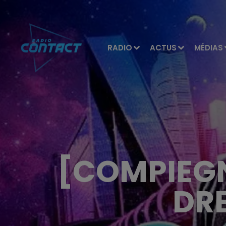
RADIO
ACTUS
MÉDIAS
[COMPIEGN
DR