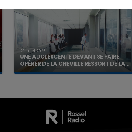
16h00 - 20h00
La Team du Week-end
20 juillet 2026
UNE ADOLESCENTE DEVANT SE FAIRE
OPÉRER DE LA CHEVILLE RESSORT DE LA...
La famille a porté plainte contre la clinique qui a
reconnu sa responsabilité et présenté ses
excuses.