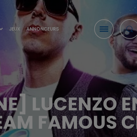
JEUX
ANNONCEURS
E] LUCENZO E
EAM FAMOUS C