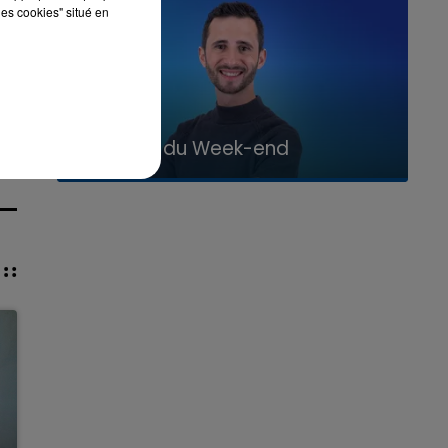
les cookies" situé en
16h00 - 20h00
La Team du Week-end