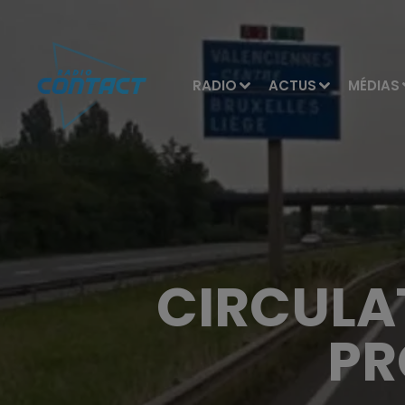
RADIO
ACTUS
MÉDIAS
CIRCULA
PR