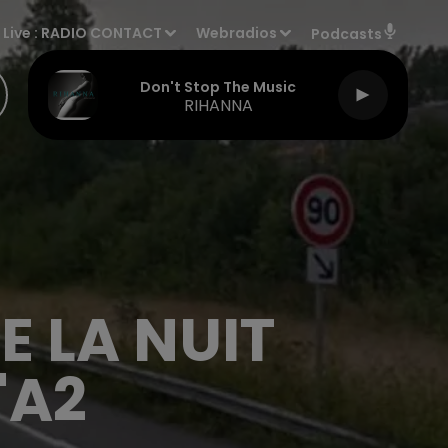
Live :
RADIO CONTACT
Webradios
Podcasts
Don't Stop The Music
RIHANNA
 LA NUIT
'A2