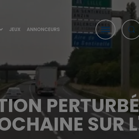
JEUX
ANNONCEURS
TION PERTURBÉE
OCHAINE SUR L