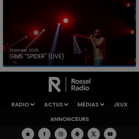
31 janvier 2025
GIMS "SPIDER" (LIVE)
RADIO
ACTUS
MÉDIAS
JEUX
ANNONCEURS