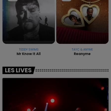
TEDDY SWIMS
TAYC & ANYME
Mr Know It All
Reanyme
LES LIVES