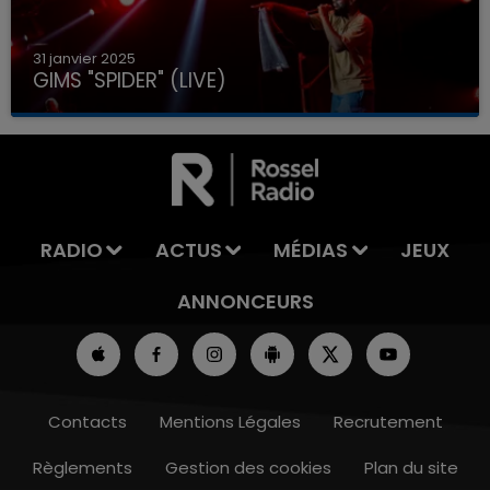
31 janvier 2025
GIMS "SPIDER" (LIVE)
RADIO
ACTUS
MÉDIAS
JEUX
ANNONCEURS
Contacts
Mentions Légales
Recrutement
Règlements
Gestion des cookies
Plan du site