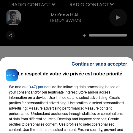
RADIO CONTACT
Mr Know It All
TEDDY SWIMS
Continuer sans accepter
FIL D'ACTU
Le respect de votre vie privée est notre priorité
We and
our (447) partners
do the following data processing based on
your consent and/or our legitimate interest: Store and/or access
information on a device; Use limited data to select advertising; Create
profiles for personalised advertising; Use profiles to select personalised
advertising; Measure advertising performance; Measure content
performance; Understand audiences through statistics or combinations
of data from different sources; Develop and improve services; Create
profiles to personalise content; Use profiles to select personalised
content; Use limited data to select content; Ensure security, prevent and
23 juillet 2026