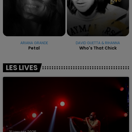
ARIANA GRANDE
DAVID GUETTA & RIHANNA
Petal
Who's That Chick
LES LIVES
31 janvier 2025