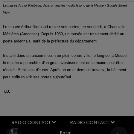
Le musée Arthur Rimbaud, dans un ancien moulin le long de la Meuse - Google Street
View
Le musée Arthur Rimbaud rouvre ses portes, ce vendredi, à Charleville-
Mézières (Ardennes). Depuis 1969, un musée est totalement dédié au
poète ardennais, natif de la préfecture du département.
Installé dans un ancien moulin en plein centre ville, le long de la Meuse,
le musée a pu profiter d'un gros investissement de la mairie pour être
rénové : 5 millions d'euros. Après un an et demi de travaux, la bâtiment
peut enfin rouvrir ses portes aujourd'hui.
T.D.
RADIO CONTACT
Petal