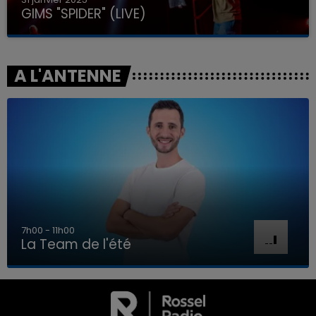
GIMS "SPIDER" (LIVE)
A L'ANTENNE
7h00 - 11h00
La Team de l'été
7h00 - 11h00
LA TEAM DE L'ÉTÉ