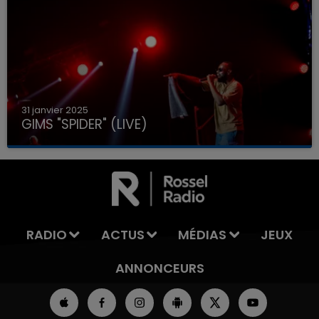
31 janvier 2025
GIMS "SPIDER" (LIVE)
RADIO
ACTUS
MÉDIAS
JEUX
ANNONCEURS