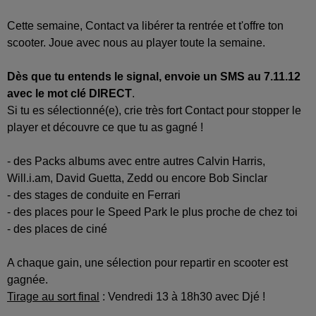
Cette semaine, Contact va libérer ta rentrée et t'offre ton
scooter. Joue avec nous au player toute la semaine.
Dès que tu entends le signal, envoie un SMS au 7.11.12
avec le mot clé DIRECT
.
Si tu es sélectionné(e), crie très fort Contact pour stopper le
player et découvre ce que tu as gagné !
- des Packs albums avec entre autres Calvin Harris,
Will.i.am, David Guetta, Zedd ou encore Bob Sinclar
- des stages de conduite en Ferrari
- des places pour le Speed Park le plus proche de chez toi
- des places de ciné
A chaque gain, une sélection pour repartir en scooter est
gagnée.
Tirage au sort final
: Vendredi 13 à 18h30 avec Djé !