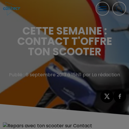
CETTE SEMAINE :
CONTACT T'OFFRE
TON SCOOTER
Publié : 6 septembre 2013 à 15h11 par La rédaction