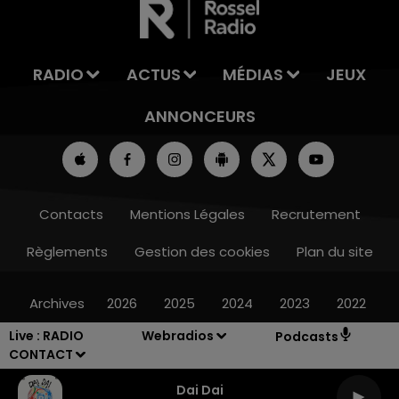
RADIO
ACTUS
MÉDIAS
JEUX
ANNONCEURS
Contacts
Mentions Légales
Recrutement
Règlements
Gestion des cookies
Plan du site
Archives
2026
2025
2024
2023
2022
Live :
RADIO
Webradios
Podcasts
CONTACT
Dai Dai