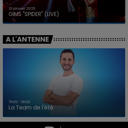
31 janvier 2025
GIMS "SPIDER" (LIVE)
A L'ANTENNE
7h00 - 11h00
La Team de l'été
7h00 - 11h00
LA TEAM DE L'ÉTÉ