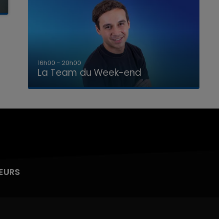
7h00 - 12h00
La Team du Week-end
EURS