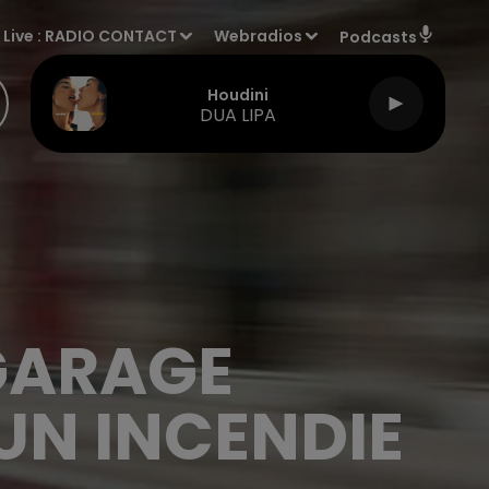
Live :
RADIO CONTACT
Webradios
Podcasts
Houdini
DUA LIPA
 GARAGE
UN INCENDIE