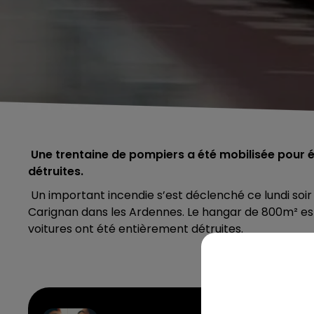
Une trentaine de pompiers a été mobilisée pour ét
détruites.
Un important incendie s’est déclenché ce lundi so
Carignan dans les Ardennes. Le hangar de 800m² est p
voitures ont été entièrement détruites.