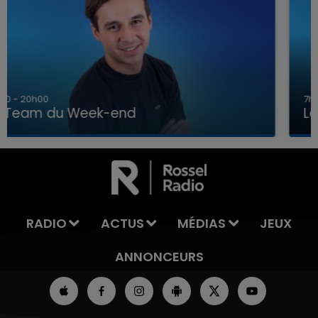
7h00 - 12h00
La Team du Week-end
7h00 - 12h00
LA TEAM DU WEEK-END
RADIO
ACTUS
MÉDIAS
JEUX
ANNONCEURS