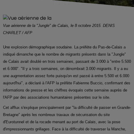
Vue aérienne de la "Jungle" de Calais, le 8 octobre 2015. DENIS
CHARLET / AFP
Une explosion démographique soudaine. La préfète du Pas-de-Calais a
indiqué dimanche que le nombre de migrants présents dans la "Jungle"
de Calais avait doublé en trois semaines, passant de 3.000 à "entre 5.500
et 6.000". "Il y a trois semaines, on dénombrait 3.000 migrants. Il y a eu
une augmentation assez forte puisqu'on est passé à entre 5.500 et 6.000
aujourd'hui", a déclaré à l'AFP la préfète Fabienne Buccio, confirmant des
informations de presse et les chiffres évoqués cette semaine auprès de
l'AFP par des associations humanitaires présentes sur le site.
Cet afflux s'explique principalement par "la difficulté de passer en Grande-
Bretagne" après les nombreux travaux de sécurisation du site
d'Eurotunnel et de la rocade menant au port de Calais, avec la pose
d'impressionnants grillages. Face à la difficulté de traverser la Manche,