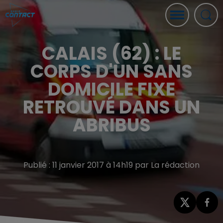
CALAIS (62) : LE
CORPS D'UN SANS
DOMICILE FIXE
RETROUVÉ DANS UN
ABRIBUS
Publié : 11 janvier 2017 à 14h19 par La rédaction