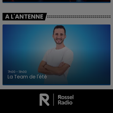
A L'ANTENNE
7h00 - 11h00
La Team de l'été
7h00 - 11h00
LA TEAM DE L'ÉTÉ