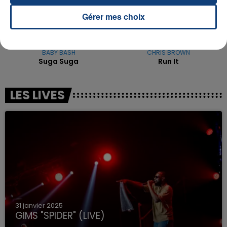
Gérer mes choix
BABY BASH
CHRIS BROWN
Suga Suga
Run It
LES LIVES
31 janvier 2025
GIMS "SPIDER" (LIVE)