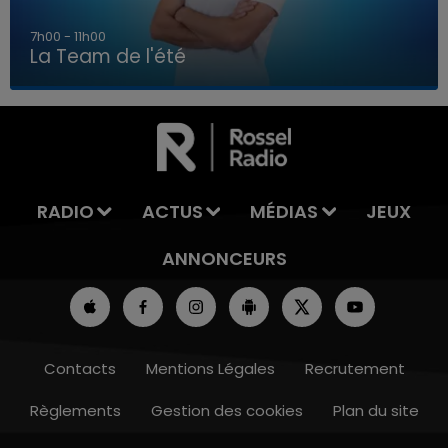
7h00 - 11h00
La Team de l'été
7h00 - 11h00
LA TEAM DE L'ÉTÉ
RADIO
ACTUS
MÉDIAS
JEUX
ANNONCEURS
Contacts
Mentions Légales
Recrutement
Règlements
Gestion des cookies
Plan du site