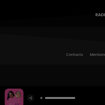
RAD
Contacts
Mention