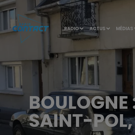
RADIO
ACTUS
MÉDIAS
BOULOGNE :
SAINT-POL,