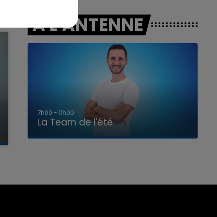
A L'ANTENNE
7h00 - 11h00
La Team de l'été