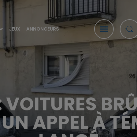
JEUX
ANNONCEURS
 VOITURES BRÛ
 UN APPEL À TÉ