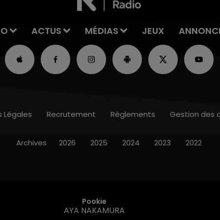
IO
ACTUS
MÉDIAS
JEUX
ANNONC
s Légales
Recrutement
Règlements
Gestion des 
Archives
2026
2025
2024
2023
2022
Pookie
AYA NAKAMURA