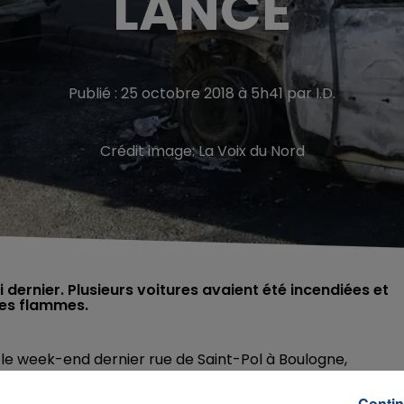
LANCÉ
Publié : 25 octobre 2018 à 5h41 par I.D.
Crédit image:
La Voix du Nord
 dernier. Plusieurs voitures avaient été incendiées et
les flammes.
 le week-end dernier rue de Saint-Pol à Boulogne,
Contin