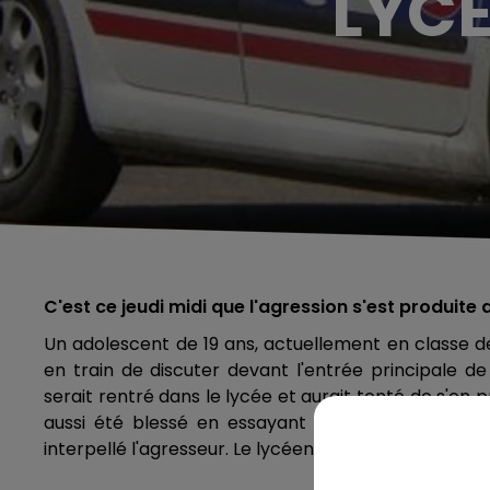
LYCÉ
C'est ce jeudi midi que l'agression s'est produit
Un adolescent de 19 ans, actuellement en classe de
en train de discuter devant l'entrée principale de
serait rentré dans le lycée et aurait tenté de s'en
aussi été blessé en essayant de mettre fin aux a
interpellé l'agresseur. Le lycéen a été placé en gard