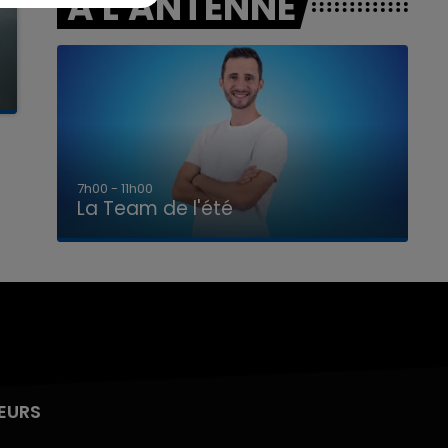
A L'ANTENNE
7h00 - 11h00
La Team de l'été
EURS