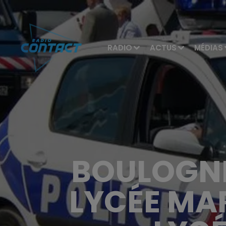
RADIO
ACTUS
MÉDIAS
BOULOGNE
LYCÉE MAR