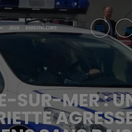
JEUX
ANNONCEURS
-SUR-MER : UN
IETTE AGRESS