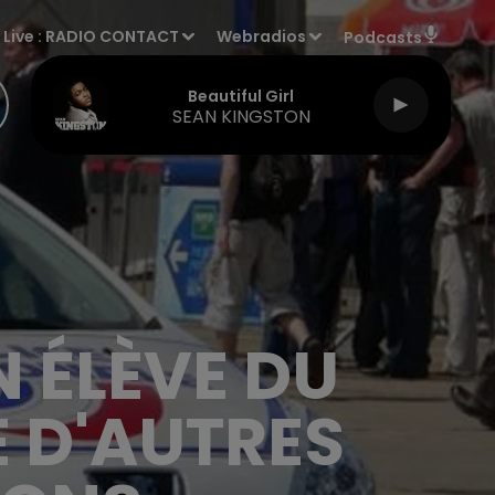
Live :
RADIO CONTACT
Webradios
Podcasts
Beautiful Girl
SEAN KINGSTON
 ÉLÈVE DU
E D'AUTRES