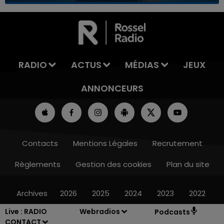
7h00 - 12h00
LA TEAM DU WEEK-END
RADIO
ACTUS
MÉDIAS
JEUX
ANNONCEURS
Contacts
Mentions Légales
Recrutement
Règlements
Gestion des cookies
Plan du site
Archives
2026
2025
2024
2023
2022
Live :
RADIO
Webradios
Podcasts
CONTACT