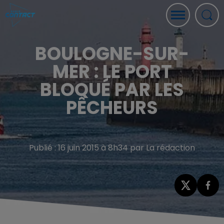
BOULOGNE-SUR-
MER : LE PORT
BLOQUÉ PAR LES
PÊCHEURS
Publié : 16 juin 2015 à 8h34 par La rédaction