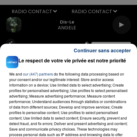
RADIO CONTACT
Dis-Le
ANGELE
Continuer sans accepter
Le respect de votre vie privée est notre priorité
We and
our (447) partners
do the following data processing based on
your consent and/or our legitimate interest: Store and/or access
FIL D'ACTU
information on a device; Use limited data to select advertising; Create
profiles for personalised advertising; Use profiles to select personalised
advertising; Measure advertising performance; Measure content
performance; Understand audiences through statistics or combinations
of data from different sources; Develop and improve services; Create
profiles to personalise content; Use profiles to select personalised
content; Use limited data to select content; Ensure security, prevent and
detect fraud, and fix errors; Deliver and present advertising and content;
Save and communicate privacy choices. These technologies may
process personal data such as IP address and browsing data to offer