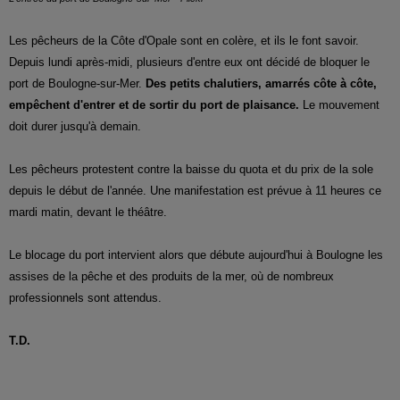
Les pêcheurs de la Côte d'Opale sont en colère, et ils le font savoir.
Depuis lundi après-midi, plusieurs d'entre eux ont décidé de bloquer le
port de Boulogne-sur-Mer.
Des petits chalutiers, amarrés côte à côte,
empêchent d'entrer et de sortir du port de plaisance.
Le mouvement
doit durer jusqu'à demain.
Les pêcheurs protestent contre la baisse du quota et du prix de la sole
depuis le début de l'année. Une manifestation est prévue à 11 heures ce
mardi matin, devant le théâtre.
Le blocage du port intervient alors que débute aujourd'hui à Boulogne les
assises de la pêche et des produits de la mer, où de nombreux
professionnels sont attendus.
T.D.